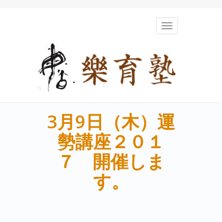
Toggle
navigation
3月9日（木）運
勢講座２０１
７ 開催しま
す。