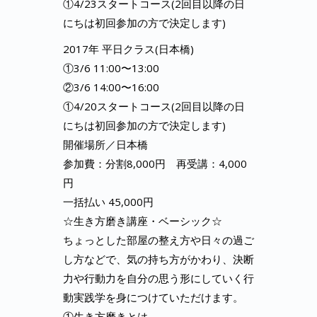
①4/23スタートコース(2回目以降の日
にちは初回参加の方で決定します)
2017年 平日クラス(日本橋)
①3/6 11:00〜13:00
②3/6 14:00〜16:00
①4/20スタートコース(2回目以降の日
にちは初回参加の方で決定します)
開催場所／日本橋
参加費：分割8,000円 再受講：4,000
円
一括払い 45,000円
☆生き方磨き講座・ベーシック☆
ちょっとした部屋の整え方や日々の過ご
し方などで、気の持ち方がかわり、決断
力や行動力を自分の思う形にしていく行
動実践学を身につけていただけます。
①生き方磨きとは