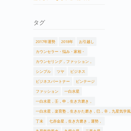
タグ
2017年運勢
2018年
お引越し
カウンセラー・悩み・家相・
カウンセリング，ファッション，
シンプル
ツヤ
ビジネス
ビジネスパートナー
ビンテージ
ファッション
一白水星
一白水星，壬，申，生き方磨き，
一白水星，楽育塾，生きかた磨き，巳，辛，九星気学風
丁未
七赤金星，生き方磨き，運勢，