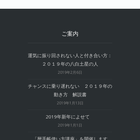
ご案内
運気に振り回されない人と付き合い方：
２０１９年の八白土星の人
2019年2月6日
チャンスに乗り遅れない ２０１９年の
動き方 解説書
2019年1月13日
2019年新年によせて
2019年1月1日
「暦手帳使い方講座」を開催します