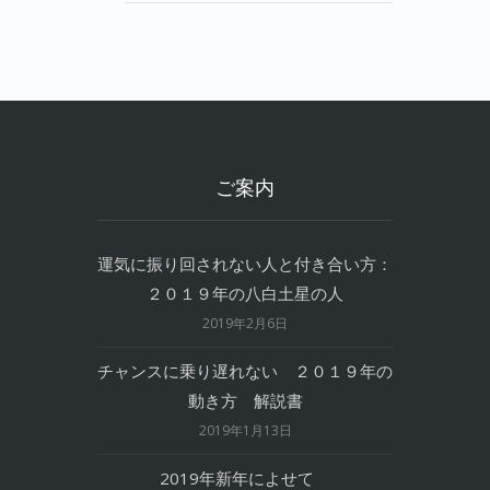
ご案内
運気に振り回されない人と付き合い方：
２０１９年の八白土星の人
2019年2月6日
チャンスに乗り遅れない ２０１９年の
動き方 解説書
2019年1月13日
2019年新年によせて