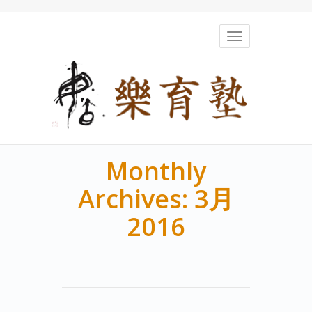
Toggle
navigation
Monthly
Archives: 3月
2016