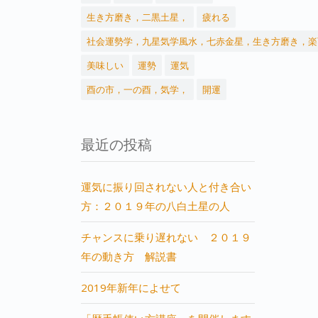
生き方磨き，二黒土星，
疲れる
社会運勢学，九星気学風水，七赤金星，生き方磨き，楽
美味しい
運勢
運気
酉の市，一の酉，気学，
開運
最近の投稿
運気に振り回されない人と付き合い
方：２０１９年の八白土星の人
チャンスに乗り遅れない ２０１９
年の動き方 解説書
2019年新年によせて