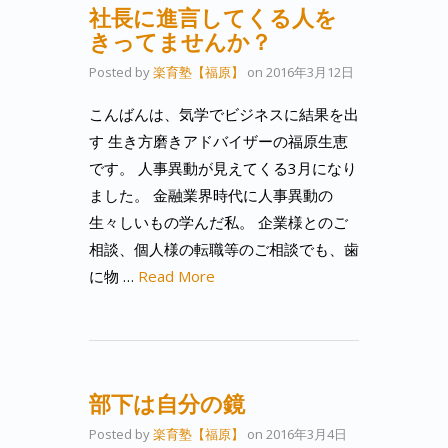
社長に進言してくる人を
きってませんか？
Posted by
楽育塾【福原】
on
2016年3月12日
こんばんは、気学でビジネスに結果を出
す 生き方磨きアドバイザーの福原生恵
です。 人事異動が見えてくる3月になり
ました。 金融業界時代に人事異動の
生々しいもの学んだ私。 企業様とのご
相談、個人様の転職等のご相談でも、歯
に物 …
Read More
部下は自分の鏡
Posted by
楽育塾【福原】
on
2016年3月4日