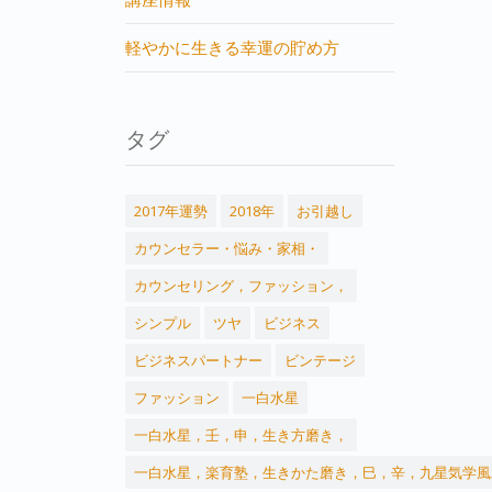
軽やかに生きる幸運の貯め方
タグ
2017年運勢
2018年
お引越し
カウンセラー・悩み・家相・
カウンセリング，ファッション，
シンプル
ツヤ
ビジネス
ビジネスパートナー
ビンテージ
ファッション
一白水星
一白水星，壬，申，生き方磨き，
一白水星，楽育塾，生きかた磨き，巳，辛，九星気学風