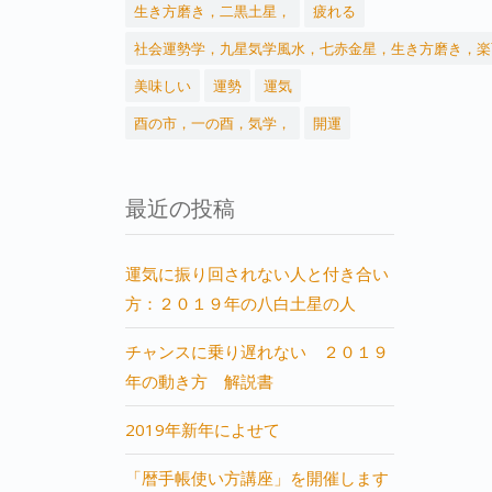
生き方磨き，二黒土星，
疲れる
社会運勢学，九星気学風水，七赤金星，生き方磨き，楽
美味しい
運勢
運気
酉の市，一の酉，気学，
開運
最近の投稿
運気に振り回されない人と付き合い
方：２０１９年の八白土星の人
チャンスに乗り遅れない ２０１９
年の動き方 解説書
2019年新年によせて
「暦手帳使い方講座」を開催します