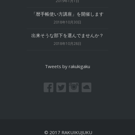
2019年1月1日
「暦手帳使い方講座」を開催します
2018年10月30日
出来そうな部下を選んでませんか？
2018年10月28日
Tweets by rakukigaku
© 2017 RAKUIKUJUKU