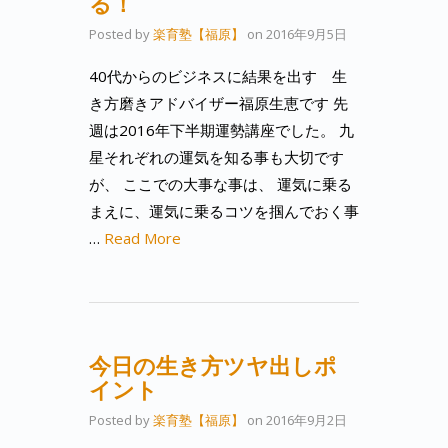
る！
Posted by
楽育塾【福原】
on
2016年9月5日
40代からのビジネスに結果を出す 生
き方磨きアドバイザー福原生恵です 先
週は2016年下半期運勢講座でした。 九
星それぞれの運気を知る事も大切です
が、 ここでの大事な事は、 運気に乗る
まえに、運気に乗るコツを掴んでおく事
…
Read More
今日の生き方ツヤ出しポ
イント
Posted by
楽育塾【福原】
on
2016年9月2日