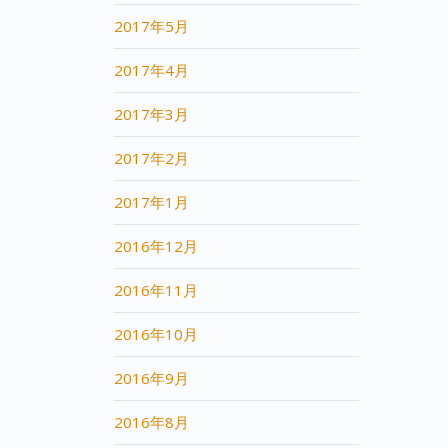
2017年5月
2017年4月
2017年3月
2017年2月
2017年1月
2016年12月
2016年11月
2016年10月
2016年9月
2016年8月