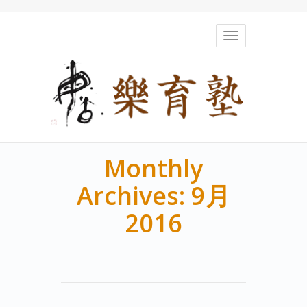
Toggle
navigation
Monthly
Archives: 9月
2016