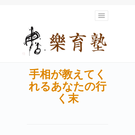
Toggle
navigation
手相が教えてく
れるあなたの行
く末