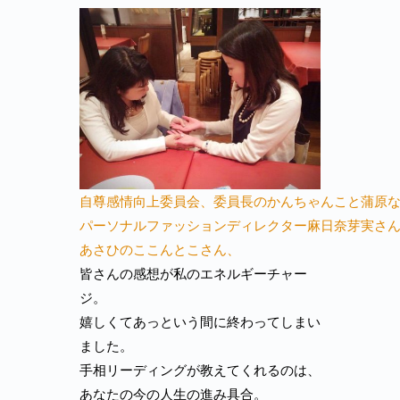
自尊感情向上委員会、委員長のかんちゃんこと蒲原
パーソナルファッションディレクター麻日奈芽実さ
あさひのここんとこさん、
皆さんの感想が私のエネルギーチャー
ジ。
嬉しくてあっという間に終わってしまい
ました。
手相リーディングが教えてくれるのは、
あなたの今の人生の進み具合。