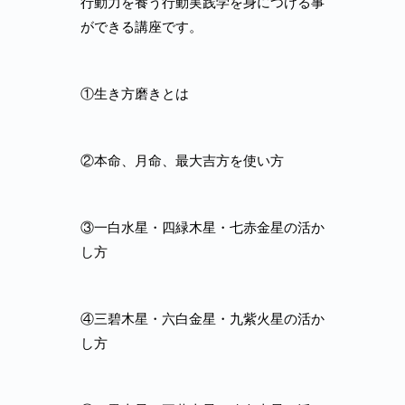
行動力を養う行動実践学を身につける事
ができる講座です。
①生き方磨きとは
②本命、月命、最大吉方を使い方
③一白水星・四緑木星・七赤金星の活か
し方
④三碧木星・六白金星・九紫火星の活か
し方