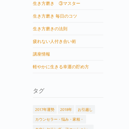
生き方磨き ③マスター
生き方磨き 毎日のコツ
生き方磨きの法則
疲れない人付き合い術
講座情報
軽やかに生きる幸運の貯め方
タグ
2017年運勢
2018年
お引越し
カウンセラー・悩み・家相・
カウンセリング，ファッション，