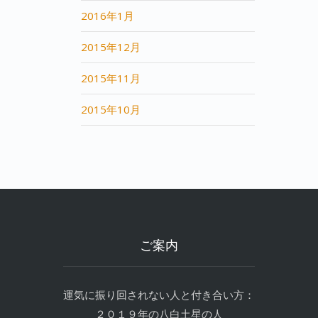
2016年1月
2015年12月
2015年11月
2015年10月
ご案内
運気に振り回されない人と付き合い方：
２０１９年の八白土星の人