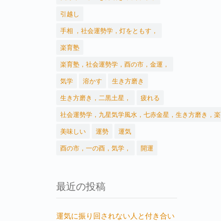
引越し
手相 ，社会運勢学，灯をともす，
楽育塾
楽育塾，社会運勢学，酉の市，金運，
気学
溶かす
生き方磨き
生き方磨き，二黒土星，
疲れる
社会運勢学，九星気学風水，七赤金星，生き方磨き，楽
美味しい
運勢
運気
酉の市，一の酉，気学，
開運
最近の投稿
運気に振り回されない人と付き合い