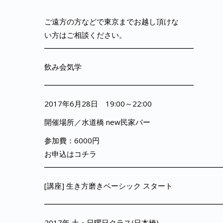
ご遠方の方などで東京までお越し頂けな
い方はご相談ください。
━━━━━━━━━━━━━━━━━━━━
飲み会気学
━━━━━━━━━━━━━━━━━━━━
2017年6月28日 19:00～22:00
開催場所／水道橋 new民家バー
参加費：6000円
お申込はコチラ
━━━━━━━━━━━━━━━━━━━━━━━
[講座] 生き方磨きベーシック スタート
━━━━━━━━━━━━━━━━━━━━━━━
2017年 土・日曜日クラス(日本橋)