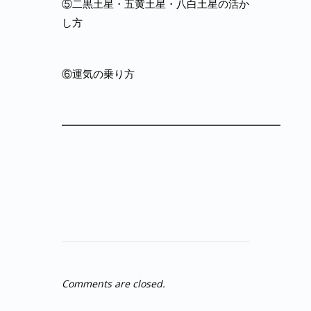
⑤二黒土星・五黄土星・八白土星の活か
し方
⑥運気の乗り方
━━━━━━━━━━━━━━━━━━━━━
Comments are closed.