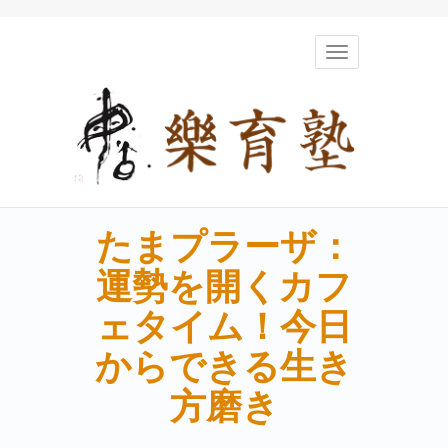
Toggle
navigation
たまプラーザ：
運勢を開くカフ
ェタイム！今日
からできる生き
方磨き