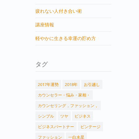
疲れない人付き合い術
講座情報
軽やかに生きる幸運の貯め方
タグ
2017年運勢
2018年
お引越し
カウンセラー・悩み・家相・
カウンセリング，ファッション，
シンプル
ツヤ
ビジネス
ビジネスパートナー
ビンテージ
ファッション
一白水星