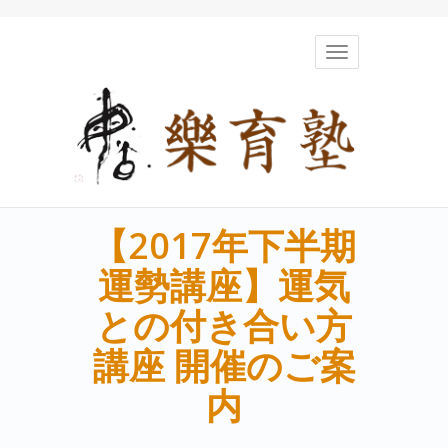
Toggle
navigation
【2017年下半期
運勢講座】運気
との付き合い方
講座 開催のご案
内