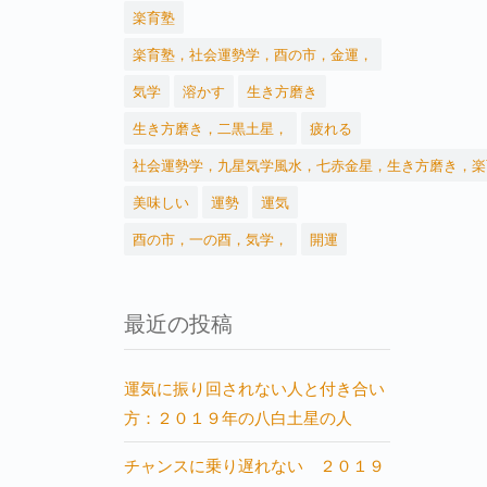
楽育塾
楽育塾，社会運勢学，酉の市，金運，
気学
溶かす
生き方磨き
生き方磨き，二黒土星，
疲れる
社会運勢学，九星気学風水，七赤金星，生き方磨き，楽
美味しい
運勢
運気
酉の市，一の酉，気学，
開運
最近の投稿
運気に振り回されない人と付き合い
方：２０１９年の八白土星の人
チャンスに乗り遅れない ２０１９