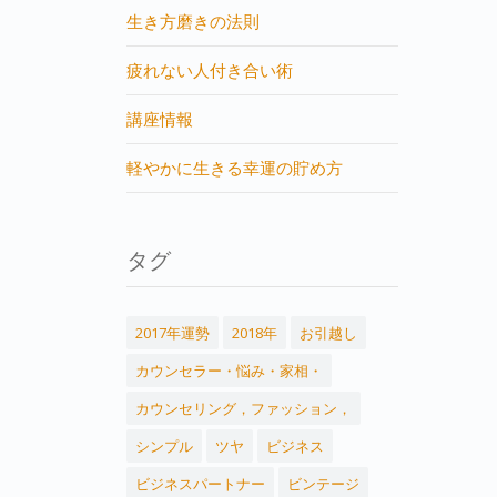
生き方磨きの法則
疲れない人付き合い術
講座情報
軽やかに生きる幸運の貯め方
タグ
2017年運勢
2018年
お引越し
カウンセラー・悩み・家相・
カウンセリング，ファッション，
シンプル
ツヤ
ビジネス
ビジネスパートナー
ビンテージ