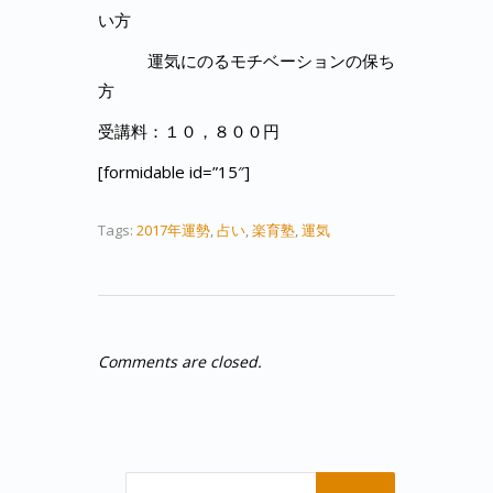
い方
運気にのるモチベーションの保ち
方
受講料：１０，８００円
[formidable id=”15″]
Tags:
2017年運勢
,
占い
,
楽育塾
,
運気
Comments are closed.