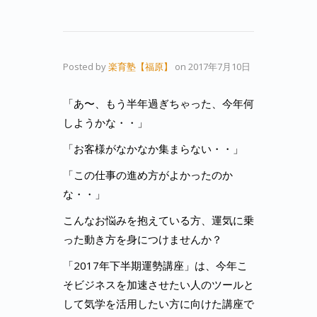
Posted by
楽育塾【福原】
on
2017年7月10日
「あ〜、もう半年過ぎちゃった、今年何
しようかな・・」
「お客様がなかなか集まらない・・」
「この仕事の進め方がよかったのか
な・・」
こんなお悩みを抱えている方、運気に乗
った動き方を身につけませんか？
「2017年下半期運勢講座」は、今年こ
そビジネスを加速させたい人のツールと
して気学を活用したい方に向けた講座で