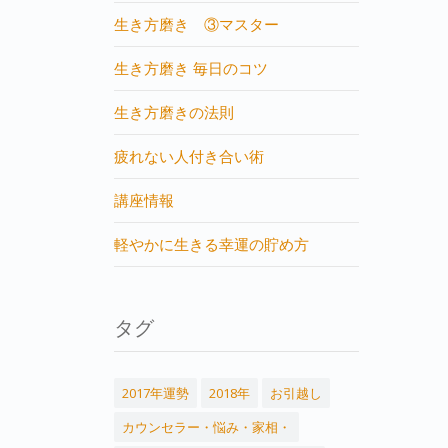
生き方磨き ③マスター
生き方磨き 毎日のコツ
生き方磨きの法則
疲れない人付き合い術
講座情報
軽やかに生きる幸運の貯め方
タグ
2017年運勢
2018年
お引越し
カウンセラー・悩み・家相・