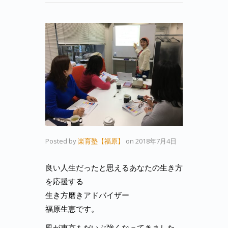
Posted by
楽育塾【福原】
on
2018年7月4日
良い人生だったと思えるあなたの生き方
を応援する
生き方磨きアドバイザー
福原生恵です。
風が東京もだいぶ強くなってきました。