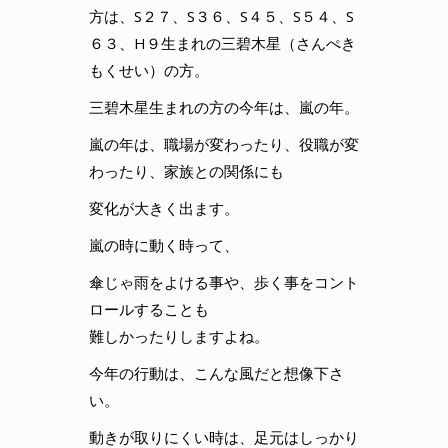
方は、S２７、S３６、S４５、S５４、S
６３、H９生まれの三碧木星（さんぺき
もくせい）の方。
三碧木星生まれの方の今年は、嵐の年。
嵐の年は、職場が変わったり、役職が変
わったり、家族との関係にも
変化が大きく出ます。
嵐の時に動く時って、
傘じゃ雨をよける事や、歩く事をコント
ロールすることも
難しかったりしますよね。
今年の行動は、こんな風だと想像下さ
い。
動きが取りにくい時は、足元はしっかり