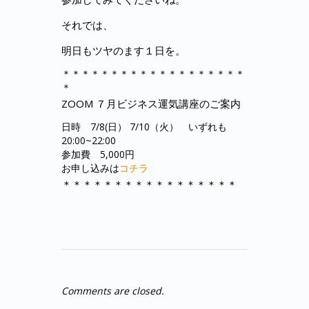
それでは、
明日もツヤのます１日を。
＊＊＊＊＊＊＊＊＊＊＊＊＊＊＊＊＊＊＊
＊
ZOOM ７月ビジネス運気講座のご案内
日時 7/8(日） 7/10（火） いずれも
20:00~22:00
参加費 5,000円
お申し込みは
コチラ
＊＊＊＊＊＊＊＊＊＊＊＊＊＊＊＊＊
Comments are closed.