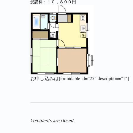
受講料：１０，８００円
お申し込みは[formidable id=”25″ description=”1″]
Comments are closed.