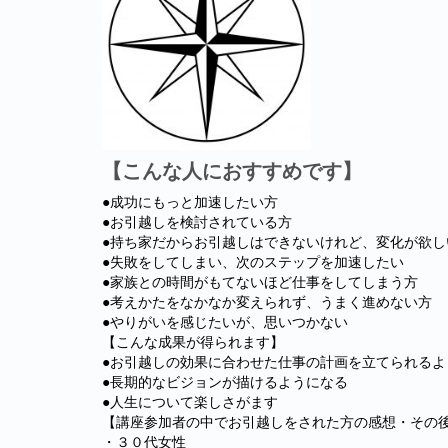
【こんな人におすすめです】
●成功にもっと加速したい方
●お引越しを検討されている方
●持ち家だからお引越しはできないけれど、変化が欲し
●失敗をしてしまい、次のステップを加速したい
●家族との時間がもてないほど仕事をしてしまう方
●考えかたをなかなか変えられず、うまく進めない方
●やりがいを感じたいが、思いつかない
【こんな成果が得られます】
●お引越しの効果に合わせた仕事の計画を立てられるよ
●長期的なビジョンが描けるようになる
●人生について楽しさがます
【講座参加者の中でお引越しをされた方の感想・その
・３０代女性