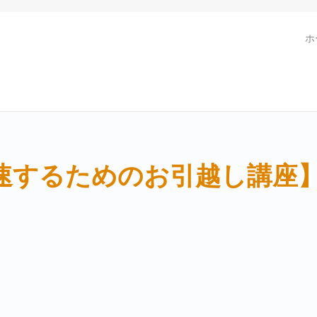
ホ
するためのお引越し講座】