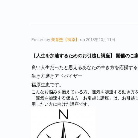
Posted by
楽育塾【福原】
on
2018年10月11日
【
人生を加速するためのお引越し講座】 開催のご
良い人生だったと思えるあなたの生き方を応援する
生き方磨きアドバイザー
福原生恵です。
こんなお悩みを抱えている方、運気を加速する動き方
「運気を加速する仮吉方・お引越し講座」は、お引越
用したい方に向けた講座です。