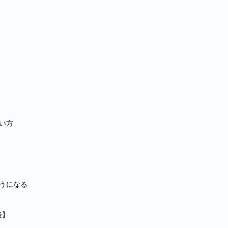
い方
うになる
後】