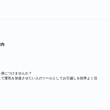
案内
を身につけませんか？
しで運気を加速させたい人のツールとしてお引越しを効率よく活