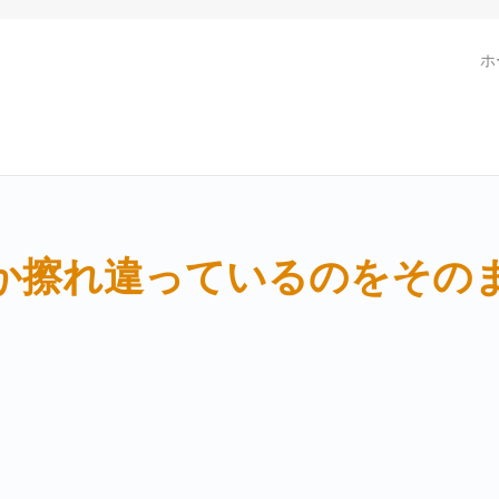
ホ
か擦れ違っているのをその