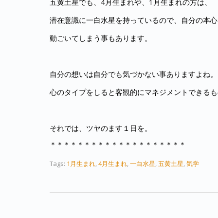
五黄土星でも、4月生まれや、1月生まれの方は、
潜在意識に一白水星を持っているので、自分の本心
動ごいてしまう事もあります。
自分の想いは自分でも気づかない事ありますよね。
心のタイプをしると客観的にマネジメントできるも
それでは、ツヤのます１日を。
＊＊＊＊＊＊＊＊＊＊＊＊＊＊＊＊＊＊＊＊
Tags:
1月生まれ
,
4月生まれ
,
一白水星
,
五黄土星
,
気学