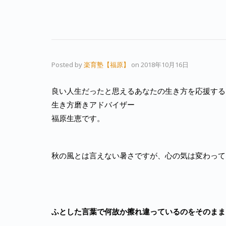
Posted by
楽育塾【福原】
on
2018年10月16日
良い人生だったと思えるあなたの生き方を応援する
生き方磨きアドバイザー
福原生恵です。
秋の風とは言えない暑さですが、心の気は変わって
ふとした言葉で何故か擦れ違っているのをそのまま