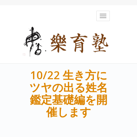
Toggle
navigation
10/22 生き方に
ツヤの出る姓名
鑑定基礎編を開
催します