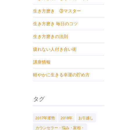
生き方磨き ③マスター
生き方磨き 毎日のコツ
生き方磨きの法則
疲れない人付き合い術
講座情報
軽やかに生きる幸運の貯め方
タグ
2017年運勢
2018年
お引越し
カウンセラー・悩み・家相・