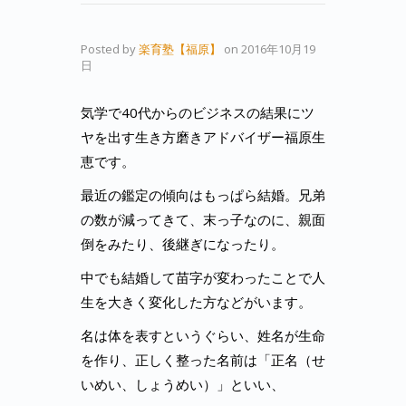
Posted by
楽育塾【福原】
on
2016年10月19
日
気学で40代からのビジネスの結果にツ
ヤを出す生き方磨きアドバイザー福原生
恵です。
最近の鑑定の傾向はもっぱら結婚。兄弟
の数が減ってきて、末っ子なのに、親面
倒をみたり、後継ぎになったり。
中でも結婚して苗字が変わったことで人
生を大きく変化した方などがいます。
名は体を表すというぐらい、姓名が生命
を作り、正しく整った名前は「正名（せ
いめい、しょうめい）」といい、