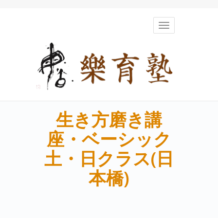
Toggle
navigation
生き方磨き講
座・ベーシック
土・日クラス(日
本橋)