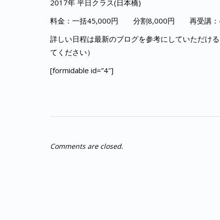
2017年 平日クラス(日本橋)
料金：一括45,000円 分割8,000円 再受講：4
詳しい日程は最新のブログを参考にしていただける
てください）
[formidable id=”4″]
Comments are closed.