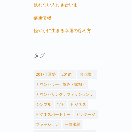
疲れない人付き合い術
講座情報
軽やかに生きる幸運の貯め方
タグ
2017年運勢
2018年
お引越し
カウンセラー・悩み・家相・
カウンセリング，ファッション，
シンプル
ツヤ
ビジネス
ビジネスパートナー
ビンテージ
ファッション
一白水星