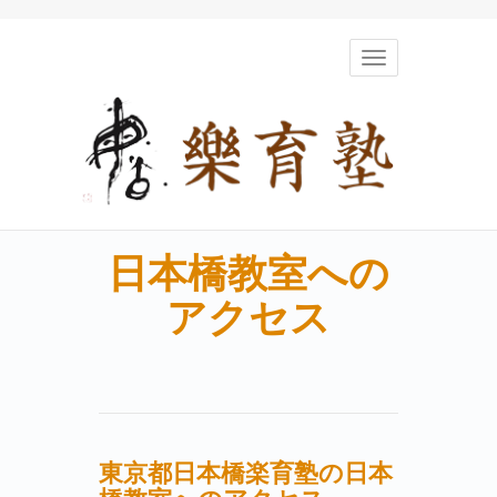
Toggle
navigation
日本橋教室への
アクセス
東京都日本橋楽育塾の日本