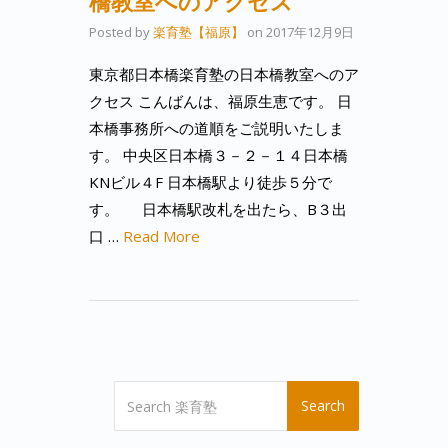
橋教室へのアクセス
Posted by
楽育塾【福原】
on
2017年12月9日
東京都日本橋楽育塾の日本橋教室へのア
クセス こんばんは、福原生恵です。 日
本橋事務所への道順をご説明いたしま
す。 中央区日本橋３－２－１４日本橋
KNビル４F 日本橋駅より徒歩５分で
す。 日本橋駅改札を出たら、B３出
口 …
Read More
Search