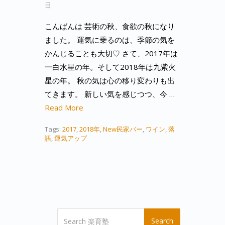
日
こんばんは 芸術の秋、食欲の秋になり
ました。 運気に乗るのは、季節の気を
かんじることも大切♡ さて、2017年は
一白水星の年。そして2018年は九紫火
星の年。 秋の気は心の移り変わりも出
てきます。 新しい気を感じつつ、今 …
Read More
Tags:
2017
,
2018年
,
New民家バー
,
ワイン
,
落
語
,
運気アップ
Search