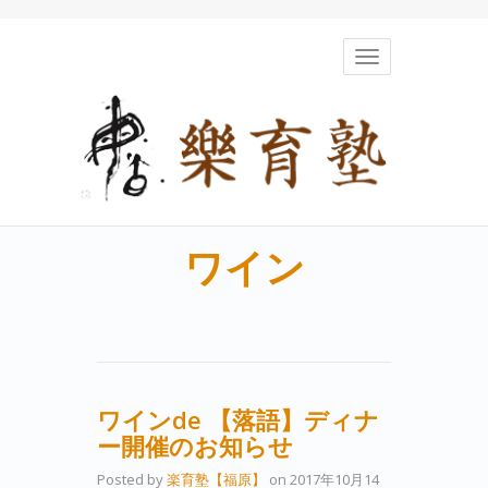
Toggle
navigation
ワイン
ワインde 【落語】ディナ
ー開催のお知らせ
Posted by
楽育塾【福原】
on
2017年10月14