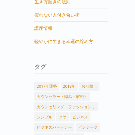
生き方磨きの法則
疲れない人付き合い術
講座情報
軽やかに生きる幸運の貯め方
タグ
2017年運勢
2018年
お引越し
カウンセラー・悩み・家相・
カウンセリング，ファッション，
シンプル
ツヤ
ビジネス
ビジネスパートナー
ビンテージ