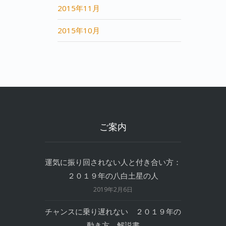
2015年11月
2015年10月
ご案内
運気に振り回されない人と付き合い方：
２０１９年の八白土星の人
2019年2月6日
チャンスに乗り遅れない ２０１９年の
動き方 解説書