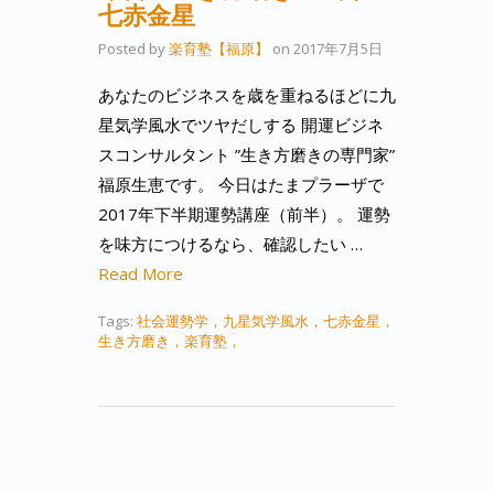
七赤金星
Posted by
楽育塾【福原】
on
2017年7月5日
あなたのビジネスを歳を重ねるほどに九
星気学風水でツヤだしする 開運ビジネ
スコンサルタント ”生き方磨きの専門家”
福原生恵です。 今日はたまプラーザで
2017年下半期運勢講座（前半）。 運勢
を味方につけるなら、確認したい …
Read More
Tags:
社会運勢学，九星気学風水，七赤金星，
生き方磨き，楽育塾，