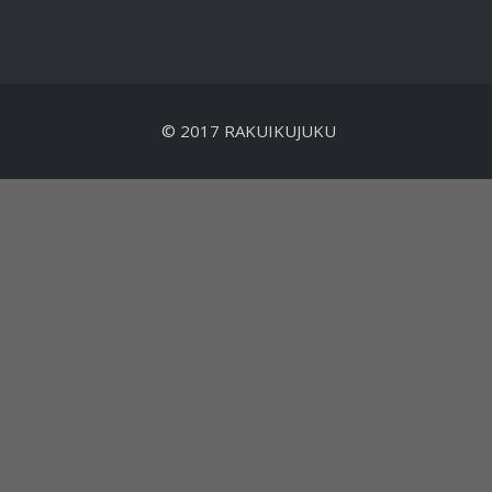
© 2017 RAKUIKUJUKU