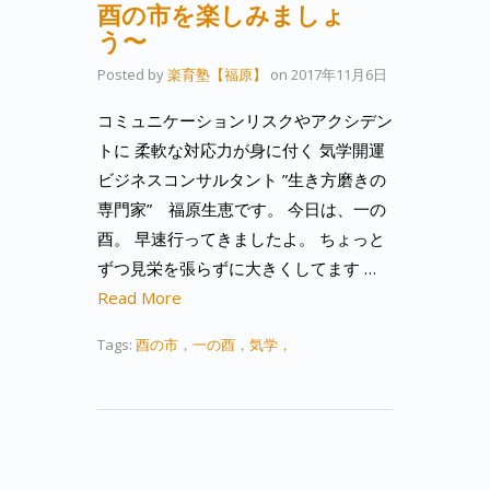
酉の市を楽しみましょ
う〜
Posted by
楽育塾【福原】
on
2017年11月6日
コミュニケーションリスクやアクシデン
トに 柔軟な対応力が身に付く 気学開運
ビジネスコンサルタント ”生き方磨きの
専門家” 福原生恵です。 今日は、一の
酉。 早速行ってきましたよ。 ちょっと
ずつ見栄を張らずに大きくしてます …
Read More
Tags:
酉の市，一の酉，気学，