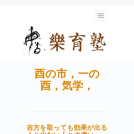
Toggle
navigation
酉の市，一の
酉，気学，
吉方を取っても効果が出る