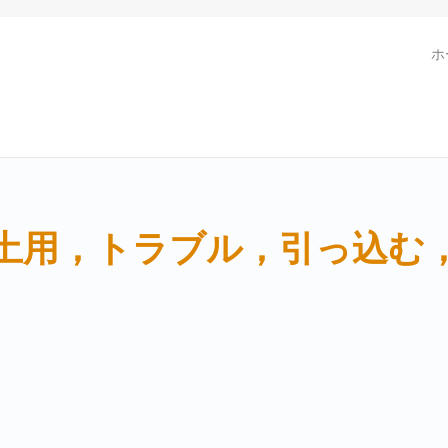
ホ
土用，トラブル，引っ込む