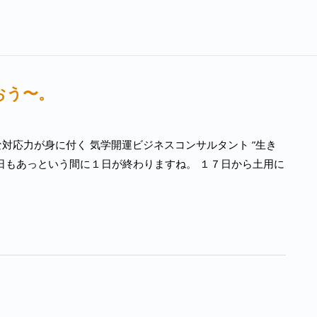
おう〜。
対応力が身に付く 気学開運ビジネスコンサルタント ”生き
日もあっという間に１日が終わりますね。 １７日から土用に