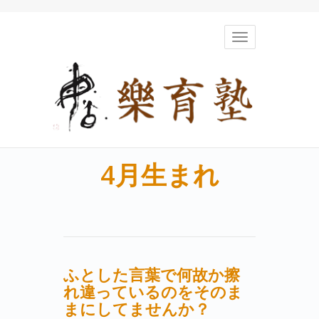
Toggle
navigation
4月生まれ
ふとした言葉で何故か擦
れ違っているのをそのま
まにしてませんか？