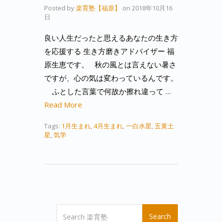
Posted by
楽育塾【福原】
on
2018年10月16
日
良い人生だったと思えるあなたの生き方
を応援する 生き方磨きアドバイザー 福
原生恵です。 秋の風とは言えない暑さ
ですが、心の気は変わっているんです。
ふとした言葉で何故か擦れ違って …
Read More
Tags:
1月生まれ
,
4月生まれ
,
一白水星
,
五黄土
星
,
気学
Search