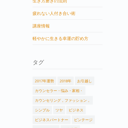
生き方磨きの法則
疲れない人付き合い術
講座情報
軽やかに生きる幸運の貯め方
タグ
2017年運勢
2018年
お引越し
カウンセラー・悩み・家相・
カウンセリング，ファッション，
シンプル
ツヤ
ビジネス
ビジネスパートナー
ビンテージ